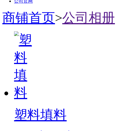
公司官网
商铺首页
>
公司相册
塑料填料