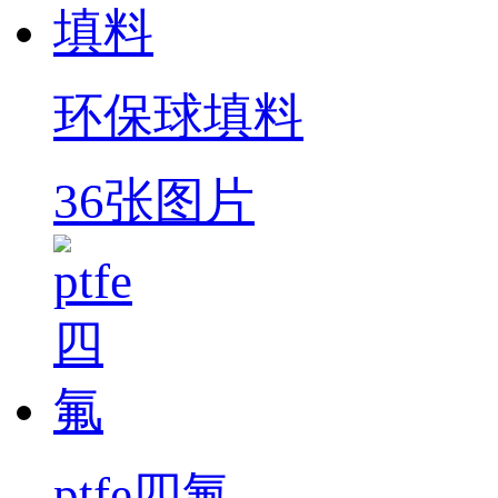
环保球填料
36张图片
ptfe四氟