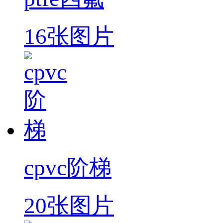
16张图片
cpvc阶梯
20张图片