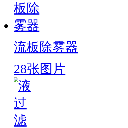
流板除雾器
28张图片