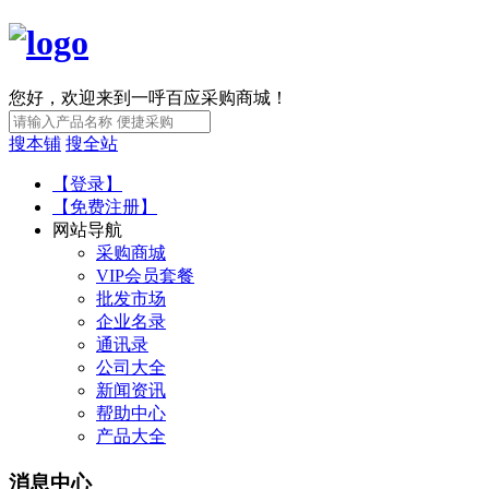
您好，欢迎来到一呼百应采购商城！
搜本铺
搜全站
【登录】
【免费注册】
网站导航
采购商城
VIP会员套餐
批发市场
企业名录
通讯录
公司大全
新闻资讯
帮助中心
产品大全
消息中心