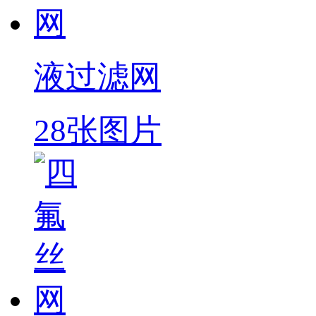
液过滤网
28张图片