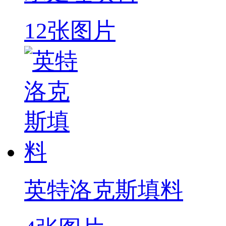
12张图片
英特洛克斯填料