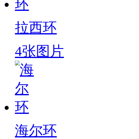
拉西环
4张图片
海尔环