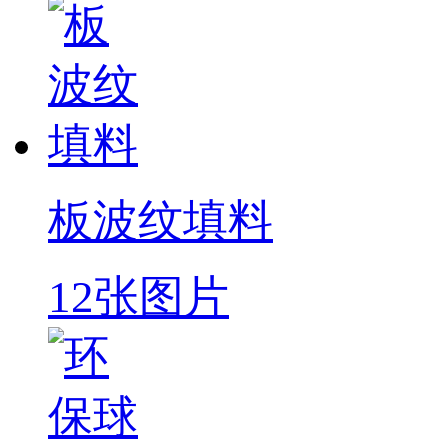
板波纹填料
12张图片