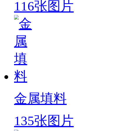
116张图片
金属填料
135张图片