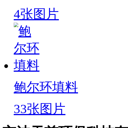
4张图片
鲍尔环填料
33张图片