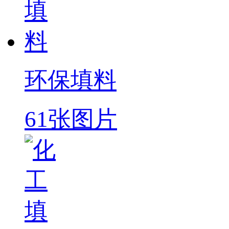
环保填料
61张图片