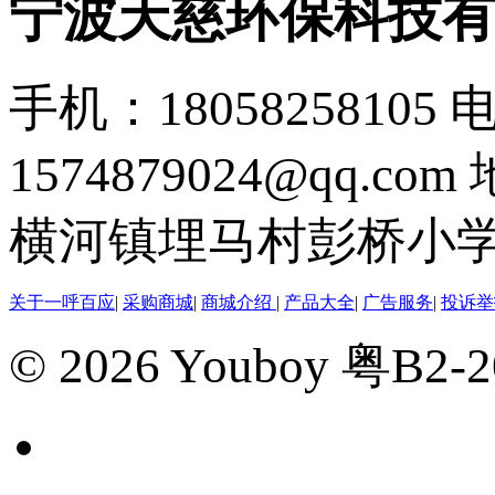
宁波天慈环保科技
手机：18058258105
电
1574879024@qq.com
横河镇埋马村彭桥小学
关于一呼百应
|
采购商城
|
商城介绍
|
产品大全
|
广告服务
|
投诉举
© 2026 Youboy 粤B2-