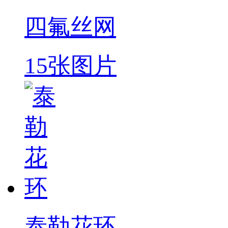
四氟丝网
15张图片
泰勒花环